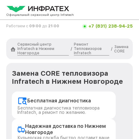
Официальный сервисный центр Infratech
+7 (831) 238-94-25
Работаем с
09:00
до
21:00
Сервисный центр
Ремонт
Замена
Infratech в Нижнем
Тепловизоров
/
/
CORE
Новгороде
Infratech
Замена CORE тепловизора
Infratech в Нижнем Новгороде
Бесплатная диагностика
Бесплатная диагностика тепловизора
Infratech, а ремонт по желанию.
Надежная доставка по Нижнем
Новгороде
Курьерская служба быстро доставит ваше