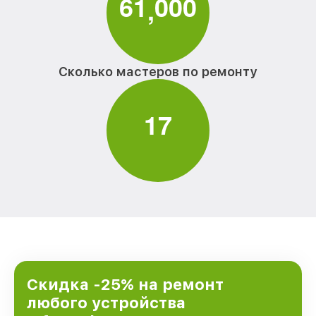
6
1
0
0
0
,
Сколько мастеров по ремонту
1
7
Скидка -25% на ремонт
любого устройства