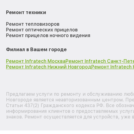
Ремонт техники
Ремонт тепловизоров
Ремонт оптических прицелов
Ремонт прицелов ночного видения
Филиал в Вашем городе
Ремонт Infratech Москва
Ремонт Infratech Санкт-Пет
Ремонт Infratech Нижний Новгород
Ремонт Infratech
Предлагаем услуги по ремонту и обслуживанию любы
Новгороде является неавторизованным центром. Пре
Статьи 437(2) Гражданского кодекса РФ. Все обозна
информирования клиентов о предоставляемых услуга
знаков. Ремонт осуществляется для устройств, уже 