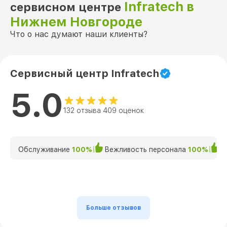
Infratech в
сервисном центре
Нижнем Новгороде
Что о нас думают наши клиенты?
Сервисный центр Infratech
5.0
132 отзыва 409 оценок
Обслуживание
100%
Вежливость персонала
100%
К
Больше отзывов