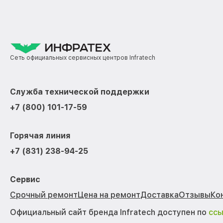
Сеть официальных сервисных центров Infratech
Служба технической поддержки
+7 (800) 101-17-59
Горячая линия
+7 (831) 238-94-25
Сервис
Срочный ремонт
Цена на ремонт
Доставка
Отзывы
Ко
Официальный сайт бренда Infratech доступен по
сс