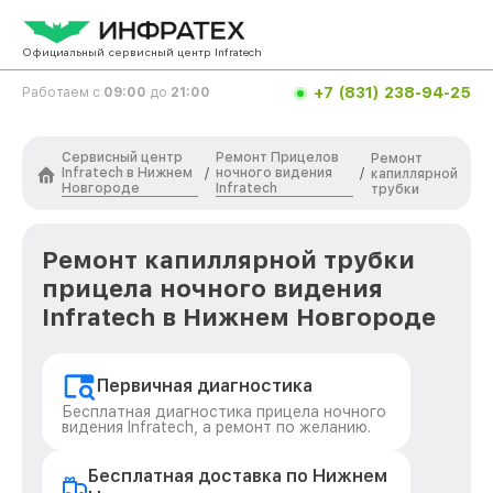
Официальный сервисный центр Infratech
+7 (831) 238-94-25
Работаем с
09:00
до
21:00
Сервисный центр
Ремонт Прицелов
Ремонт
Infratech в Нижнем
ночного видения
/
/
капиллярной
Новгороде
Infratech
трубки
Ремонт капиллярной трубки
прицела ночного видения
Infratech в Нижнем Новгороде
Первичная диагностика
Бесплатная диагностика прицела ночного
видения Infratech, а ремонт по желанию.
Бесплатная доставка по Нижнем