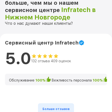
больше, чем мы о нашем
Infratech в
сервисном центре
Нижнем Новгороде
Что о нас думают наши клиенты?
Сервисный центр Infratech
5.0
132 отзыва 409 оценок
Обслуживание
100%
Вежливость персонала
100%
К
Больше отзывов