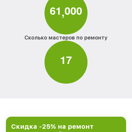
6
1
0
0
0
,
Сколько мастеров по ремонту
1
7
Скидка -25% на ремонт