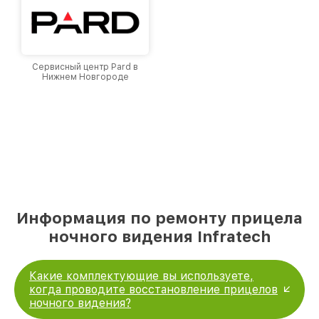
Сервисный центр Pard в
Нижнем Новгороде
Информация по ремонту прицела
ночного видения Infratech
Какие комплектующие вы используете,
когда проводите восстановление прицелов
ночного видения?