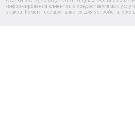
Статьи 437(2) Гражданского кодекса РФ. Все обозна
информирования клиентов о предоставляемых услуга
знаков. Ремонт осуществляется для устройств, уже 