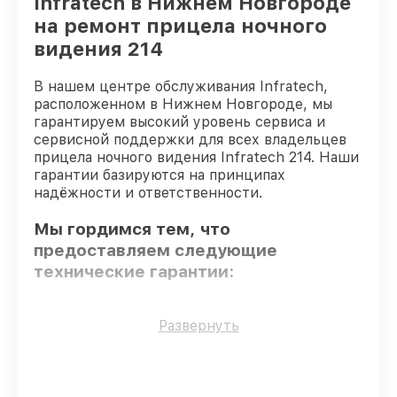
Infratech в Нижнем Новгороде
на ремонт прицела ночного
видения 214
В нашем центре обслуживания Infratech,
расположенном в Нижнем Новгороде, мы
гарантируем высокий уровень сервиса и
сервисной поддержки для всех владельцев
прицела ночного видения Infratech 214. Наши
гарантии базируются на принципах
надёжности и ответственности.
Мы гордимся тем, что
предоставляем следующие
технические гарантии:
Оригинальные детали
– для всех видов
Развернуть
обслуживания применяются
исключительно оригинальные детали.
Сертифицированные инженеры
–
мастера проходят строгий отбор и