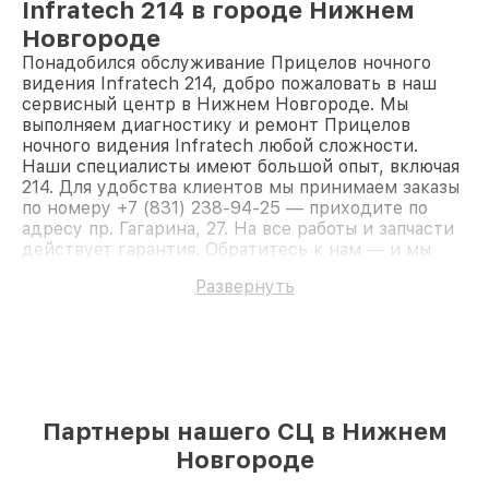
Infratech 214 в городе Нижнем
Новгороде
Понадобился обслуживание Прицелов ночного
видения Infratech 214, добро пожаловать в наш
сервисный центр в Нижнем Новгороде. Мы
выполняем диагностику и ремонт Прицелов
ночного видения Infratech любой сложности.
Наши специалисты имеют большой опыт, включая
214. Для удобства клиентов мы принимаем заказы
по номеру +7 (831) 238-94-25 — приходите по
адресу пр. Гагарина, 27. На все работы и запчасти
действует гарантия. Обратитесь к нам — и мы
вернём работоспособность вашему устройству.
Развернуть
Партнеры нашего СЦ в Нижнем
Новгороде