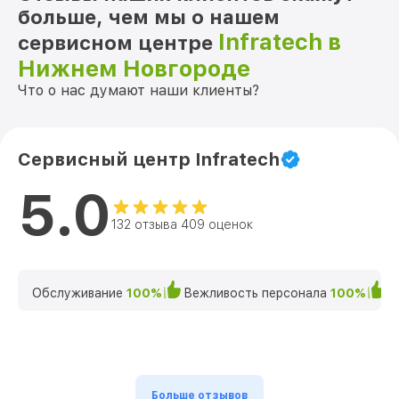
больше, чем мы о нашем
Infratech в
сервисном центре
Нижнем Новгороде
Что о нас думают наши клиенты?
Сервисный центр Infratech
5.0
132 отзыва 409 оценок
Обслуживание
100%
Вежливость персонала
100%
К
Больше отзывов