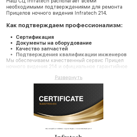
Наш СЦ Infratech располагает всеми
необходимыми подтверждениями для ремонта
Прицелов ночного видения Infratech 214.
Как подтверждаем профессионализм:
Сертификация
Документы на оборудование
Качество запчастей
Подтверждения квалификации инженеров
Мы обеспечиваем качественный сервис Прицел
ночного видения 214 и официальное гарантийное
сопровождение до 3-х лет.
Развернуть