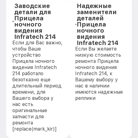
Заводские
Надежные
детали для
заменители
Прицела
деталей
ночного
Прицела
видения
ночного
Infratech 214
видения
Infratech 214
Если для Вас важно,
чтобы Ваше
Если Вы желаете
устройство
низкую стоимость
Прицела ночного
ремонта Прицела
видения Infratech
ночного видения
214 работало
Infratech 214, к
безотказно еще
Вашему выбору у
длительный период
нас в наличии
времени, для
имеются надежные
Вашего выбора у
реплики
нас есть
оригинальные
запчасти для
ремонта
[replace(mark_kir)]