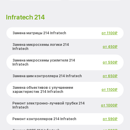
Infratech 214
Замена матрицы 214 Infratech
от 1100₽
Замена микросхемы логики 214
от 450₽
Infratech
Замена микросхемы усилителя 214
от 550₽
Infratech
Замена шим контроллера 214 Infratech
от 650₽
Замена объективов с улучшением
от 1100₽
характеристик 214 Infratech
Ремонт электронно-лучевой трубки 214
от 1000₽
Infratech
Ремонт контроллеров 214 Infratech
от 590₽