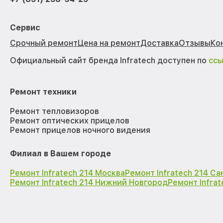
Сервис
Срочный ремонт
Цена на ремонт
Доставка
Отзывы
Ко
Официальный сайт бренда Infratech доступен по
сс
Ремонт техники
Ремонт тепловизоров
Ремонт оптических прицелов
Ремонт прицелов ночного видения
Филиал в Вашем городе
Ремонт Infratech 214 Москва
Ремонт Infratech 214 С
Ремонт Infratech 214 Нижний Новгород
Ремонт Infra