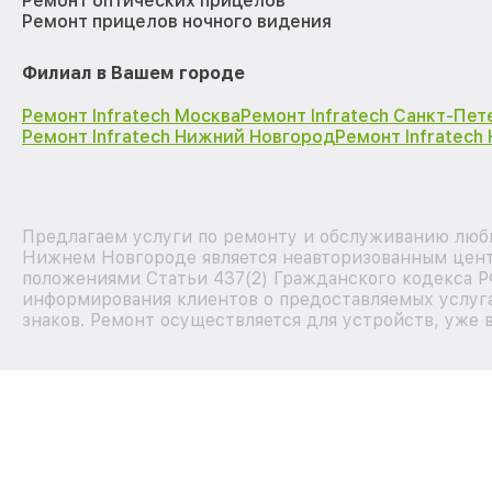
Ремонт оптических прицелов
Ремонт прицелов ночного видения
Филиал в Вашем городе
Ремонт Infratech Москва
Ремонт Infratech Санкт-Пет
Ремонт Infratech Нижний Новгород
Ремонт Infratech
Предлагаем услуги по ремонту и обслуживанию любы
Нижнем Новгороде является неавторизованным центр
положениями Статьи 437(2) Гражданского кодекса Р
информирования клиентов о предоставляемых услуга
знаков. Ремонт осуществляется для устройств, уже 