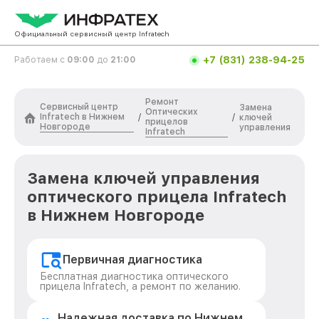
Официальный сервисный центр Infratech
+7 (831) 238-94-25
Работаем с
09:00
до
21:00
Ремонт
Сервисный центр
Замена
Оптических
Infratech в Нижнем
/
/
ключей
прицелов
Новгороде
управления
Infratech
Замена ключей управления
оптического прицела Infratech
в Нижнем Новгороде
Первичная диагностика
Бесплатная диагностика оптического
прицела Infratech, а ремонт по желанию.
Надежная доставка по Нижнем