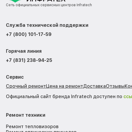
Сеть официальных сервисных центров Infratech
Служба технической поддержки
+7 (800) 101-17-59
Горячая линия
+7 (831) 238-94-25
Сервис
Срочный ремонт
Цена на ремонт
Доставка
Отзывы
Ко
Официальный сайт бренда Infratech доступен по
сс
Ремонт техники
Ремонт тепловизоров