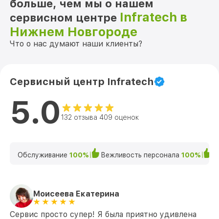
больше, чем мы о нашем
Infratech в
сервисном центре
Нижнем Новгороде
Что о нас думают наши клиенты?
Сервисный центр Infratech
5.0
132 отзыва 409 оценок
Обслуживание
100%
Вежливость персонала
100%
К
Моисеева Екатерина
Сервис просто супер! Я была приятно удивлена