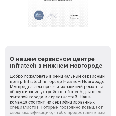
обеспечат доставку устройств в сервис в
полной сохранности и бесплатно.
За годы своей деятельности мы получали только
положительные отзывы и обрели отличную
репутацию. Мы постоянно совершенствуемся и
стараемся каждый день делать наш сервис еще
лучше!
О нашем сервисном центре
Infratech в Нижнем Новгороде
Добро пожаловать в официальный сервисный
центр Infratech в городе Нижнем Новгороде.
Мы предлагаем профессиональный ремонт и
обслуживание устройств Infratech для всех
жителей города и окрестностей. Наша
команда состоит из сертифицированных
специалистов, которые постоянно повышают
свою квалификацию, чтобы предоставить вам