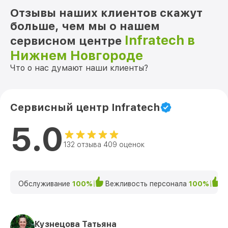
Отзывы наших клиентов скажут
больше, чем мы о нашем
Infratech в
сервисном центре
Нижнем Новгороде
Что о нас думают наши клиенты?
Сервисный центр Infratech
5.0
132 отзыва 409 оценок
Обслуживание
100%
Вежливость персонала
100%
К
Кузнецова Татьяна