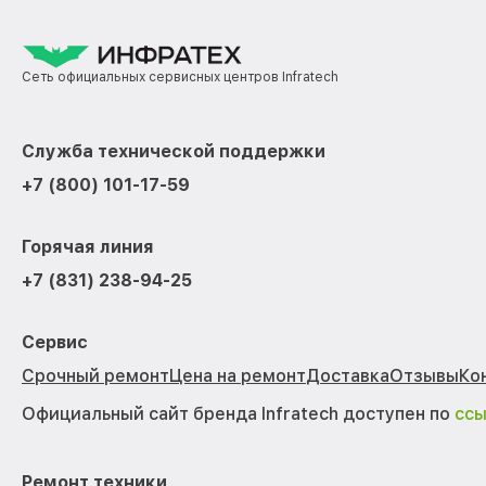
Сеть официальных сервисных центров Infratech
Служба технической поддержки
+7 (800) 101-17-59
Горячая линия
+7 (831) 238-94-25
Сервис
Срочный ремонт
Цена на ремонт
Доставка
Отзывы
Ко
Официальный сайт бренда Infratech доступен по
сс
Ремонт техники