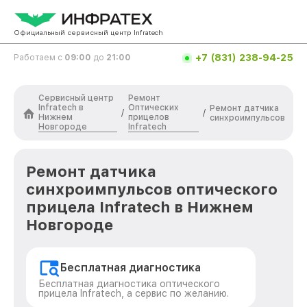
Официальный сервисный центр Infratech
+7 (831) 238-94-25
Работаем с
09:00
до
21:00
Сервисный центр
Ремонт
Infratech в
Оптических
Ремонт датчика
/
/
Нижнем
прицелов
синхроимпульсов
Новгороде
Infratech
Ремонт датчика
синхроимпульсов оптического
прицела Infratech в Нижнем
Новгороде
Бесплатная диагностика
Бесплатная диагностика оптического
прицела Infratech, а сервис по желанию.