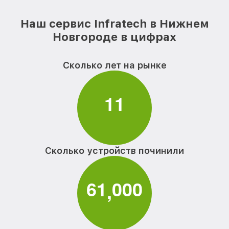
Наш сервис Infratech в Нижнем
Новгороде в цифрах
Сколько лет на рынке
1
1
Сколько устройств починили
6
1
0
0
0
,