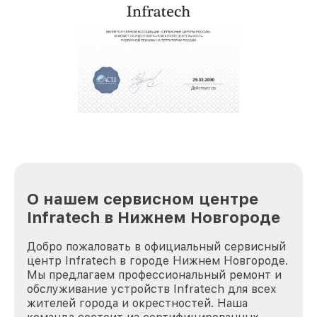
восстановительных работ;
услуги курьера для владельцев
крупногабаритной техники, которые
обеспечат доставку устройств в сервис в
полной сохранности и бесплатно.
За годы своей деятельности мы получали только
положительные отзывы и обрели отличную
репутацию. Мы постоянно совершенствуемся и
стараемся каждый день делать наш сервис еще
лучше!
О нашем сервисном центре
Infratech в Нижнем Новгороде
Добро пожаловать в официальный сервисный
центр Infratech в городе Нижнем Новгороде.
Мы предлагаем профессиональный ремонт и
обслуживание устройств Infratech для всех
жителей города и окрестностей. Наша