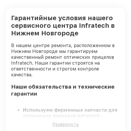
Гарантийные условия нашего
сервисного центра Infratech в
Нижнем Новгороде
В нашем центре ремонта, расположенном в
Нижнем Новгороде мы гарантируем
качественный ремонт оптических прицелов
Infratech. Наши гарантии строятся на
ответственности и строгом контроле
качества.
Наши обязательства и технические
гарантии
Используем фирменные запчасти для
оптических прицелов Infratech
–
только заводские запчасти для вашей
Развернуть
техники.