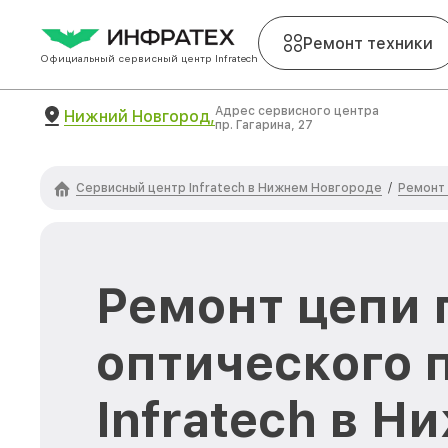
Ремонт техники
Официальный сервисный центр Infratech
Адрес сервисного центра
Нижний Новгород,
пр. Гагарина, 27
Сервисный центр Infratech в Нижнем Новгороде
Ремонт 
/
Ремонт цепи 
оптического 
Infratech в 