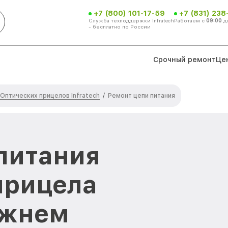
+7 (800) 101-17-59
+7 (831) 238
Служба техподдержки Infratech
Работаем с
09:00
д
- бесплатно по России
Срочный ремонт
Це
Оптических прицелов Infratech
/
Ремонт цепи питания
питания
прицела
Нижнем