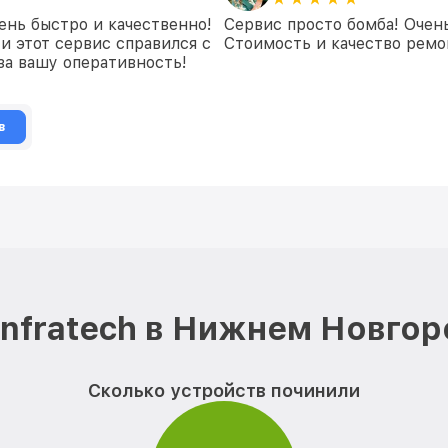
ень быстро и качественно!
Сервис просто бомба! Очен
и этот сервис справился с
Стоимость и качество ремон
 за вашу оперативность!
в
Infratech в Нижнем Новгор
Сколько устройств починили