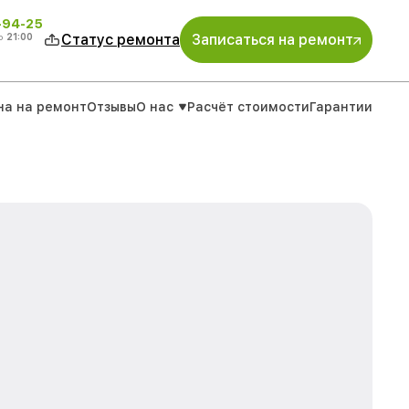
-94-25
о
21:00
Статус ремонта
Записаться на ремонт
на на ремонт
Отзывы
О нас
Расчёт стоимости
Гарантии