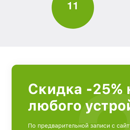
1
1
Скидка -25% 
любого устрой
По предварительной записи с сайт