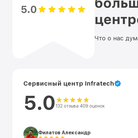
больш
5.0
цент
Что о нас ду
Сервисный центр Infratech
5.0
132 отзыва 409 оценок
Филатов Александр