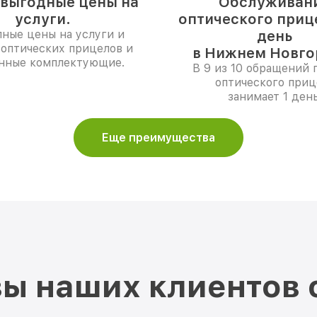
выгодные цены на
Обслуживан
услуги.
оптического прице
ные цены на услуги и
день
 оптических прицелов и
в Нижнем Новго
нные комплектующие.
В 9 из 10 обращений 
оптического приц
занимает 1 день
Еще преимущества
ы наших клиентов 