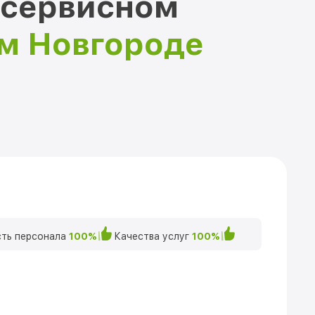
 сервисном
ем Новгороде
ть персонала
100%
Качества услуг
100%