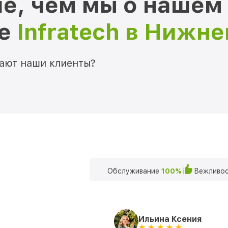
е, чем мы о нашем
ре
Infratech в Нижн
мают наши клиенты?
Обслуживание
100%
Вежливос
Ильина Ксения