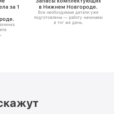
ие
Запасы комплектующих
ла за 1
в Нижнем Новгороде.
Все необходимые детали уже
подготовлены — работу начинаем
роде.
в тот же день.
починка
ела
.
скажут