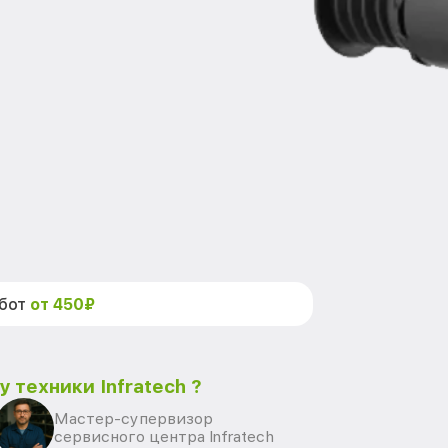
абот
от 450₽
 техники Infratech ?
Мастер-супервизор
сервисного центра Infratech