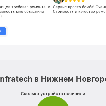
рицел требовал ремонта, и
Сервис просто бомба! Очен
равность мне объяснили
Стоимость и качество ремон
)
в
Infratech в Нижнем Новгор
Сколько устройств починили