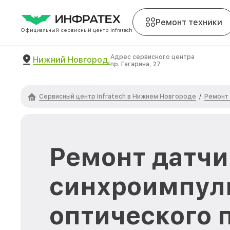
Ремонт техники
Официальный сервисный центр Infratech
Адрес сервисного центра
Нижний Новгород,
пр. Гагарина, 27
Сервисный центр Infratech в Нижнем Новгороде
Ремонт 
/
Ремонт датчи
синхроимпул
оптического 