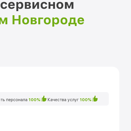
 сервисном
ем Новгороде
ть персонала
100%
Качества услуг
100%