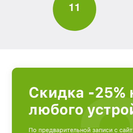
1
1
Скидка -25% 
любого устрой
По предварительной записи с сайт