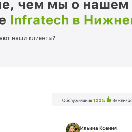
е, чем мы о нашем
ре
Infratech в Нижн
мают наши клиенты?
Обслуживание
100%
Вежливос
Ильина Ксения