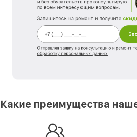
и без обязательств проконсультирую
по всем интересующим вопросам.
Запишитесь на ремонт и получите
скид
Бес
Отправляя заявку на консультацию и ремонт те
обработку персональных данных
Какие преимущества наше