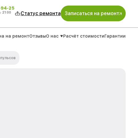
-94-25
о
21:00
Статус ремонта
Записаться на ремонт
на на ремонт
Отзывы
О нас
Расчёт стоимости
Гарантии
мпульсов