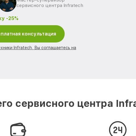
сервисного центра Infratech
ку -25%
платная консультация
хники Infratech, Вы соглашаетесь на
го сервисного центра Infr