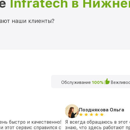
ре
Infratech в Нижн
мают наши клиенты?
Обслуживание
100%
Вежливос
Позднякова Ольга
ень быстро и качественно!
Я всегда обращаюсь в этот 
и этот сервис справился с
знаю, что здесь работают п