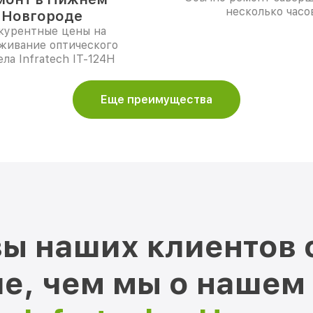
несколько часо
Новгороде
курентные цены на
живание оптического
ла Infratech IT-124Н
Еще преимущества
ы наших клиентов 
е, чем мы о нашем