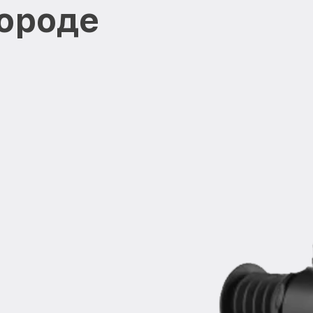
ороде