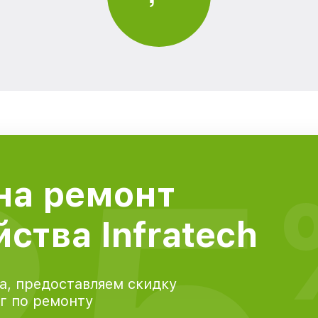
на ремонт
ства Infratech
а, предоставляем скидку
уг по ремонту