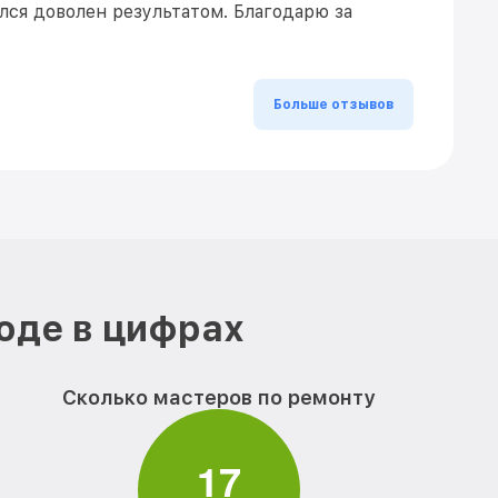
ался доволен результатом. Благодарю за
Больше отзывов
оде в цифрах
Сколько мастеров по ремонту
1
7