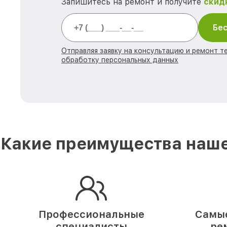
Запишитесь на ремонт и получите
скид
Бес
Отправляя заявку на консультацию и ремонт те
обработку персональных данных
Какие преимущества наше
Профессиональные
Самые
специалисты
ре