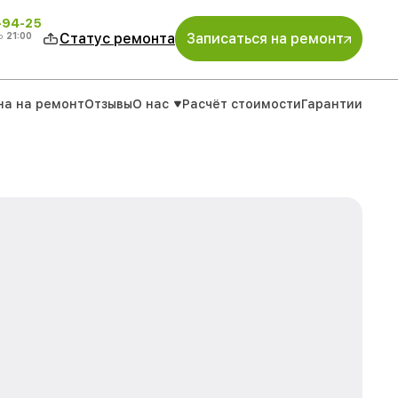
-94-25
о
21:00
Статус ремонта
Записаться на ремонт
на на ремонт
Отзывы
О нас
Расчёт стоимости
Гарантии