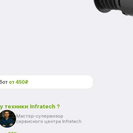
абот
от 450₽
 техники Infratech ?
Мастер-супервизор
сервисного центра Infratech