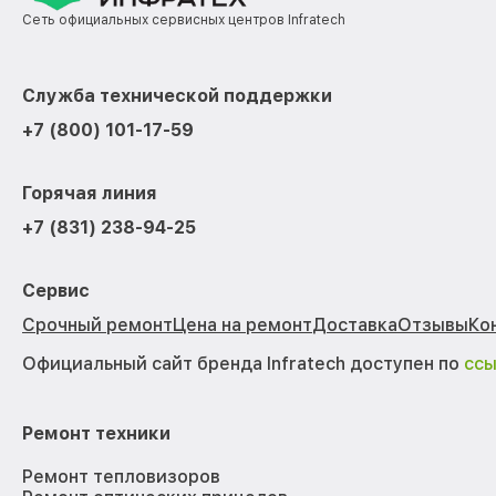
Сеть официальных сервисных центров Infratech
Служба технической поддержки
+7 (800) 101-17-59
Горячая линия
+7 (831) 238-94-25
Сервис
Срочный ремонт
Цена на ремонт
Доставка
Отзывы
Ко
Официальный сайт бренда Infratech доступен по
сс
Ремонт техники
Ремонт тепловизоров