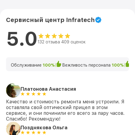
Сервисный центр Infratech
5.0
132 отзыва 409 оценок
Обслуживание
100%
Вежливость персонала
100%
К
Платонова Анастасия
Качество и стоимость ремонта меня устроили. Я
оставляла свой оптический прицел в этом
сервисе, и они починили его всего за пару часов.
Спасибо! Рекомендую!
Позднякова Ольга