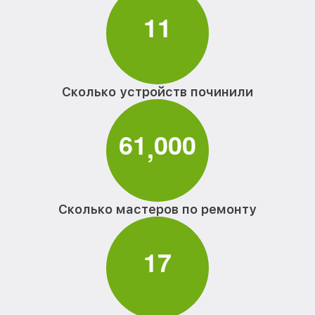
1
1
Сколько устройств починили
6
1
0
0
0
,
Сколько мастеров по ремонту
1
7