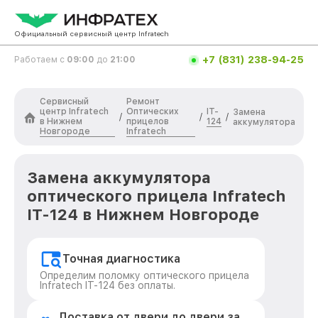
Официальный сервисный центр Infratech
+7 (831) 238-94-25
Работаем с
09:00
до
21:00
Сервисный
Ремонт
центр Infratech
Оптических
IT-
Замена
/
/
/
в Нижнем
прицелов
124
аккумулятора
Новгороде
Infratech
Замена аккумулятора
оптического прицела Infratech
IT-124 в Нижнем Новгороде
Точная диагностика
Определим поломку оптического прицела
Infratech IT-124 без оплаты.
Доставка от двери до двери за