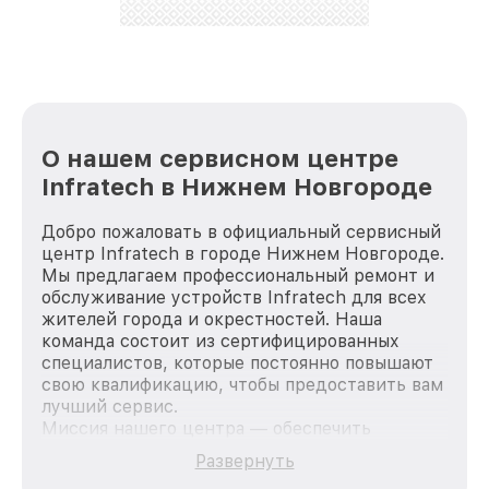
репутацию. Мы постоянно совершенствуемся и
стараемся каждый день делать наш сервис еще
лучше!
О нашем сервисном центре
Infratech в Нижнем Новгороде
Добро пожаловать в официальный сервисный
центр Infratech в городе Нижнем Новгороде.
Мы предлагаем профессиональный ремонт и
обслуживание устройств Infratech для всех
жителей города и окрестностей. Наша
команда состоит из сертифицированных
специалистов, которые постоянно повышают
свою квалификацию, чтобы предоставить вам
лучший сервис.
Миссия нашего центра — обеспечить
качественный и доступный ремонт для
Развернуть
каждого пользователя продукции Infratech,